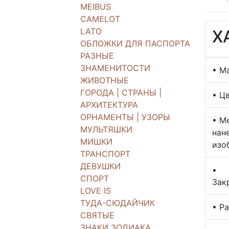
MEIBUS
CAMELOT
LATO
Х
ОБЛОЖКИ ДЛЯ ПАСПОРТА
РАЗНЫЕ
ЗНАМЕНИТОСТИ
• М
ЖИВОТНЫЕ
ГОРОДА | СТРАНЫ |
• Ц
АРХИТЕКТУРА
ОРНАМЕНТЫ | УЗОРЫ
• М
МУЛЬТЯШКИ
нан
МИШКИ
изо
ТРАНСПОРТ
ДЕВУШКИ
•
СПОРТ
Зак
LOVE IS
ТУДА-СЮДАЙЧИК
• Р
СВЯТЫЕ
ЗНАКИ ЗОДИАКА