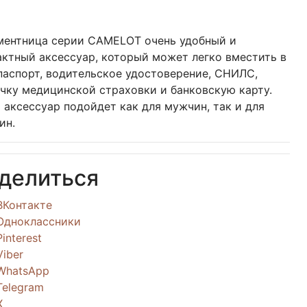
ментница серии CAMELOT очень удобный и
ктный аксессуар, который может легко вместить в
паспорт, водительское удостоверение, СНИЛС,
чку медицинской страховки и банковскую карту.
 аксессуар подойдет как для мужчин, так и для
ин.
делиться
ВКонтакте
Одноклассники
Pinterest
Viber
WhatsApp
Telegram
X