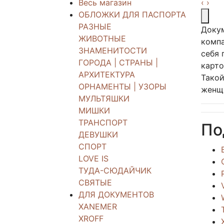
Весь магазин
‹
›
ОБЛОЖКИ ДЛЯ ПАСПОРТА
РАЗНЫЕ
Доку
ЖИВОТНЫЕ
компа
ЗНАМЕНИТОСТИ
себя 
ГОРОДА | СТРАНЫ |
карто
АРХИТЕКТУРА
Такой
ОРНАМЕНТЫ | УЗОРЫ
женщ
МУЛЬТЯШКИ
МИШКИ
ТРАНСПОРТ
По
ДЕВУШКИ
СПОРТ
LOVE IS
ТУДА-СЮДАЙЧИК
СВЯТЫЕ
ДЛЯ ДОКУМЕНТОВ
XANEMER
XROFF