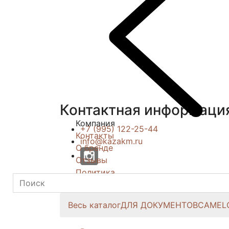
Контактная информаци
Компания
+7 (995) 122-25-44
Контакты
info@kazakm.ru
О бренде
Отзывы
Политика
Сотрудничество
Весь каталог
ДЛЯ ДОКУМЕНТОВ
CAMEL