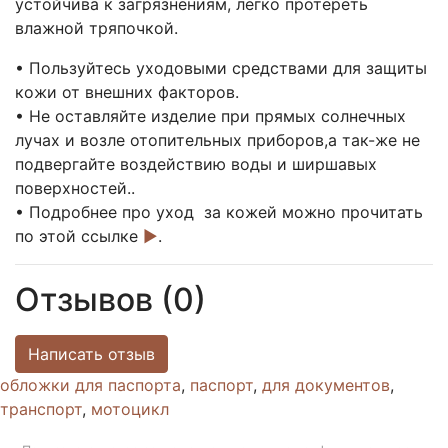
устойчива к загрязнениям, легко протереть
влажной тряпочкой.
• Пользуйтесь уходовыми средствами для защиты
кожи от внешних факторов.
• Не оставляйте изделие при прямых солнечных
лучах и возле отопительных приборов,а так-же не
подвергайте воздействию воды и ширшавых
поверхностей..
• Подробнее про уход за кожей можно прочитать
по этой ссылке
►
.
Отзывов (0)
Написать отзыв
обложки для паспорта
,
паспорт
,
для документов
,
транспорт
,
мотоцикл