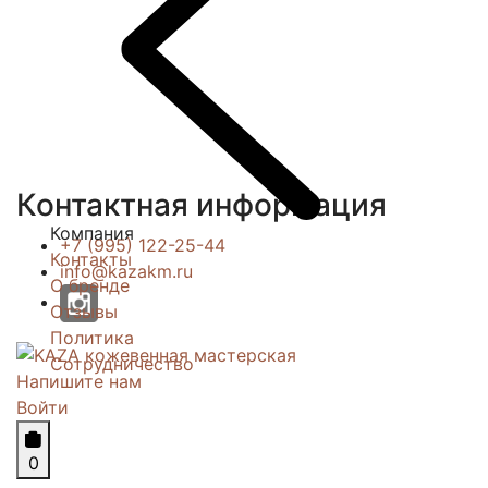
Контактная информация
Компания
+7 (995) 122-25-44
Контакты
info@kazakm.ru
О бренде
Отзывы
Политика
Сотрудничество
Напишите нам
Войти
0