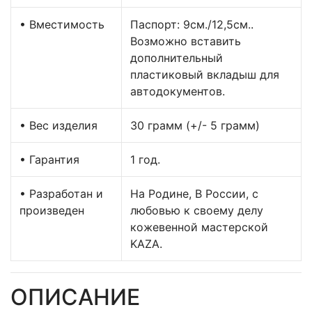
• Вместимость
Паспорт: 9см./12,5см..
Возможно вставить
дополнительный
пластиковый вкладыш для
автодокументов.
• Вес изделия
30 грамм (+/- 5 грамм)
• Гарантия
1 год.
• Разработан и
На Родине, В России, с
произведен
любовью к своему делу
кожевенной мастерской
KAZA.
ОПИСАНИЕ