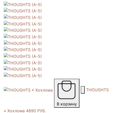
THOUGHTS
В корзину
• Хохлома
4890 РУБ.