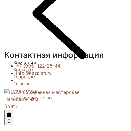
Контактная информация
Компания
+7 (995) 122-25-44
Контакты
info@kazakm.ru
О бренде
Отзывы
Политика
Сотрудничество
Напишите нам
Войти
0