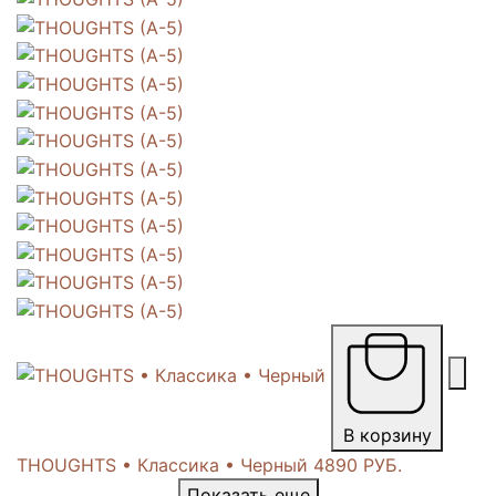
В корзину
THOUGHTS • Классика • Черный
4890 РУБ.
Показать еще