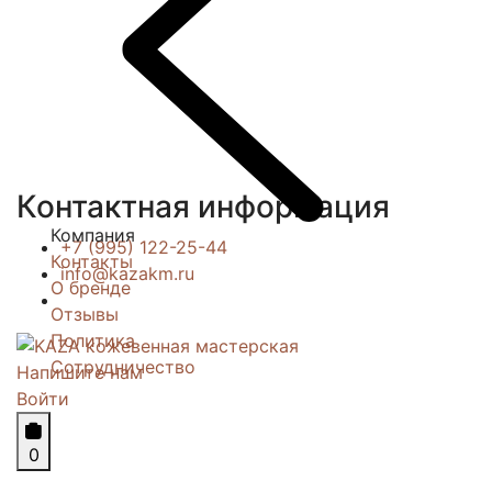
Контактная информация
Компания
+7 (995) 122-25-44
Контакты
info@kazakm.ru
О бренде
Отзывы
Политика
Сотрудничество
Напишите нам
Войти
0