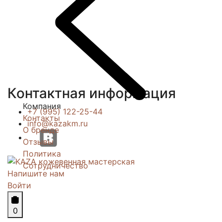
Контактная информация
Компания
+7 (995) 122-25-44
Контакты
info@kazakm.ru
О бренде
Отзывы
Политика
Сотрудничество
Напишите нам
Войти
0