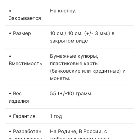
•
На кнопку.
Закрывается
• Размер
10 см./ 10 см. (+/- 3 мм.) в
закрытом виде
•
Бумажные купюры,
Вместимость
пластиковые карты
(банковские или кредитные) и
монеты.
• Вес
55 (+/-10) грамм
изделия
• Гарантия
1 год
• Разработан
На Родине, В России, с
и произведен
любовью к своему делу