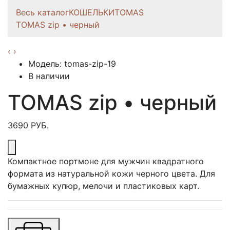
Весь каталог
КОШЕЛЬКИ
TOMAS
TOMAS zip • черный
‹
›
Модель: tomas-zip-19
В наличии
TOMAS zip • черный
3690 РУБ.
Компактное портмоне для мужчин квадратного
формата из натуральной кожи черного цвета. Для
бумажных купюр, мелочи и пластиковых карт.