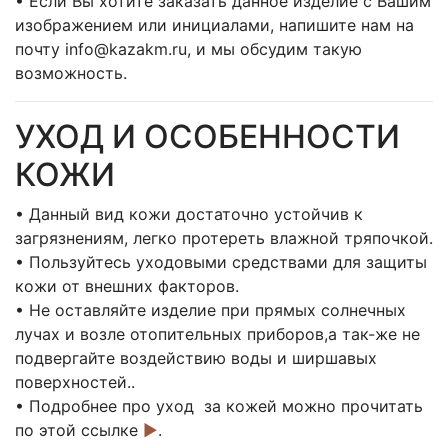
• Если Вы хотите заказать данное изделие с Вашим
изображением или инициалами, напишите нам на
почту info@kazakm.ru, и мы обсудим такую
возможность.
УХОД И ОСОБЕННОСТИ
КОЖИ
• Данный вид кожи достаточно устойчив к
загрязнениям, легко протереть влажной тряпочкой.
• Пользуйтесь уходовыми средствами для защиты
кожи от внешних факторов.
• Не оставляйте изделие при прямых солнечных
лучах и возле отопительных приборов,а так-же не
подвергайте воздействию воды и ширшавых
поверхностей..
• Подробнее про уход за кожей можно прочитать
по этой ссылке
►
.