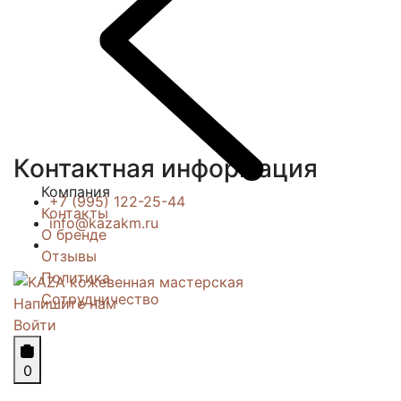
Контактная информация
Компания
+7 (995) 122-25-44
Контакты
info@kazakm.ru
О бренде
Отзывы
Политика
Сотрудничество
Напишите нам
Войти
0