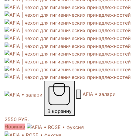
AFIA • залари
В корзину
2550 РУБ.
Новинка