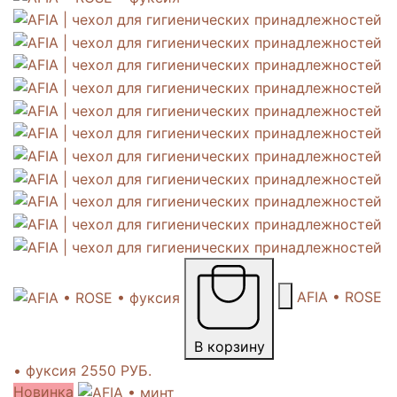
AFIA • ROSE
В корзину
• фуксия
2550 РУБ.
Новинка