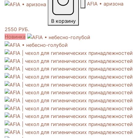
AFIA • аризона
В корзину
2550 РУБ.
Новинка