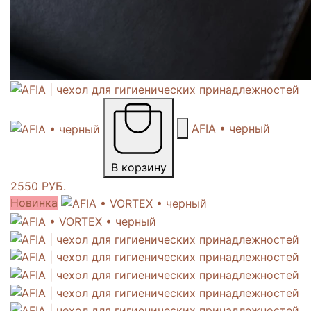
AFIA • черный
В корзину
2550 РУБ.
Новинка