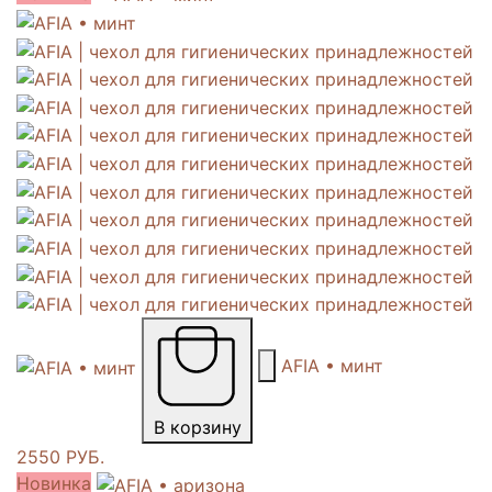
AFIA • минт
В корзину
2550 РУБ.
Новинка