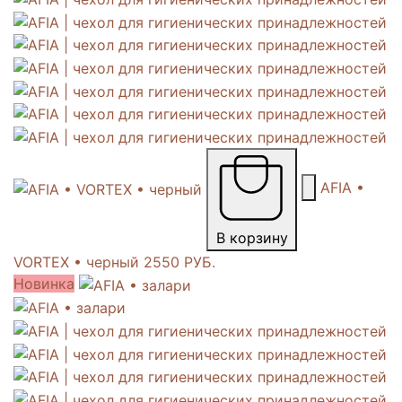
AFIA •
В корзину
VORTEX • черный
2550 РУБ.
Новинка