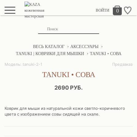
0
ВОЙТИ
ВЕСЬ КАТАЛОГ
АКСЕССУАРЫ
TANUKI | КОВРИКИ ДЛЯ МЫШКИ
TANUKI • СОВА
Модель: tanuki-2-1
Предзаказ
TANUKI • СОВА
2690 РУБ.
Коврик для мыши из натуральной кожи светло-коричневого
цвета с изображением совы сидящей на скале.