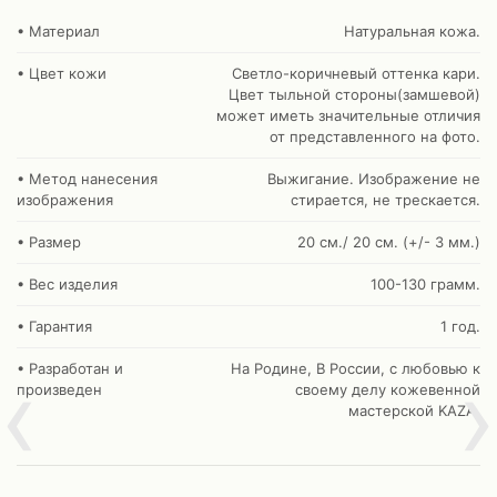
• Материал
Натуральная кожа.
• Цвет кожи
Светло-коричневый оттенка кари.
Цвет тыльной стороны(замшевой)
может иметь значительные отличия
от представленного на фото.
• Метод нанесения
Выжигание. Изображение не
изображения
стирается, не трескается.
• Размер
20 см./ 20 см. (+/- 3 мм.)
• Вес изделия
100-130 грамм.
• Гарантия
1 год.
‹
›
• Разработан и
На Родине, В России, с любовью к
произведен
своему делу кожевенной
мастерской KAZA.