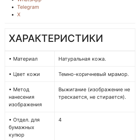
Telegram
X
ХАРАКТЕРИСТИКИ
• Материал
Натуральная кожа.
• Цвет кожи
Темно-коричневый мрамор.
• Метод
Выжигание (изображение не
нанесения
трескается, не стирается).
изображения
• Отдел. для
4
бумажных
купюр