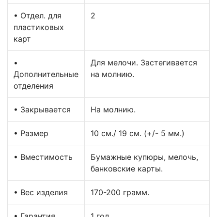
• Отдел. для
2
пластиковых
карт
•
Для мелочи. Застегивается
Дополнительные
на молнию.
отделения
• Закрывается
На молнию.
• Размер
10 см./ 19 см. (+/- 5 мм.)
• Вместимость
Бумажные купюры, мелочь,
банковские карты.
• Вес изделия
170-200 грамм.
• Гарантия
1 год.