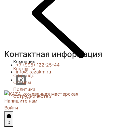
Контактная информация
Компания
+7 (995) 122-25-44
Контакты
info@kazakm.ru
О бренде
Отзывы
Политика
Сотрудничество
Напишите нам
Войти
0