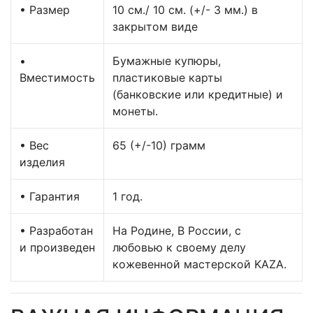
• Размер
10 см./ 10 см. (+/- 3 мм.) в
закрытом виде
•
Бумажные купюры,
Вместимость
пластиковые карты
(банковские или кредитные) и
монеты.
• Вес
65 (+/-10) грамм
изделия
• Гарантия
1 год.
• Разработан
На Родине, В России, с
и произведен
любовью к своему делу
кожевенной мастерской KAZA.