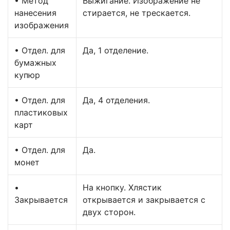
• Метод
Выжигание. Изображение не
нанесения
стирается, не трескается.
изображения
• Отдел. для
Да, 1 отделение.
бумажных
купюр
• Отдел. для
Да, 4 отделения.
пластиковых
карт
• Отдел. для
Да.
монет
•
На кнопку. Хлястик
Закрывается
открывается и закрывается с
двух сторон.